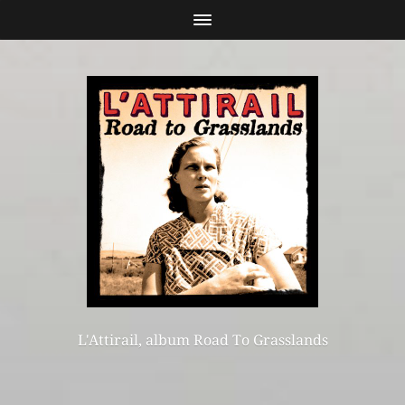
L'Attirail, album Road To Grasslands