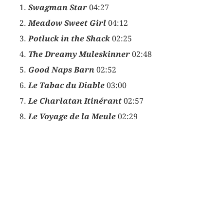
Swagman Star
04:27
Meadow Sweet Girl
04:12
Potluck in the Shack
02:25
The Dreamy Muleskinner
02:48
Good Naps Barn
02:52
Le Tabac du Diable
03:00
Le Charlatan Itinérant
02:57
Le Voyage de la Meule
02:29