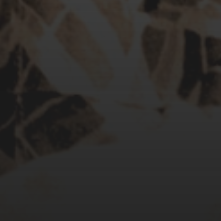
Album soutenu par la
SACEM