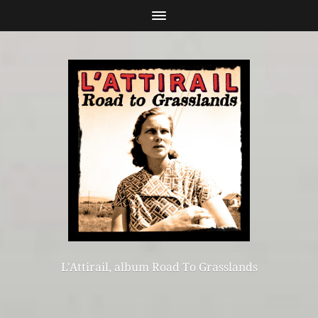
L'Attirail, album Road To Grasslands