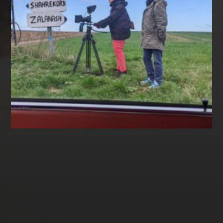
Album soutenu par la
SACEM